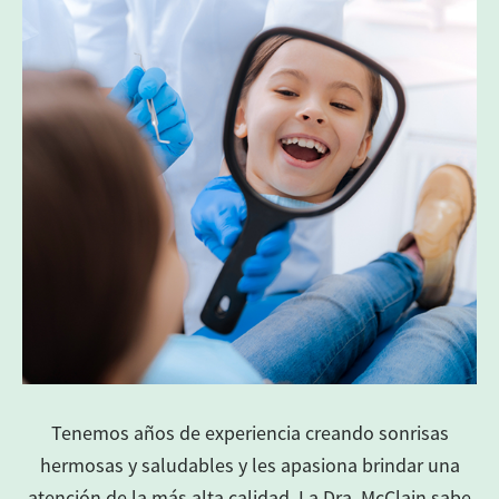
Tenemos años de experiencia creando sonrisas
hermosas y saludables y les apasiona brindar una
atención de la más alta calidad. La Dra. McClain sabe