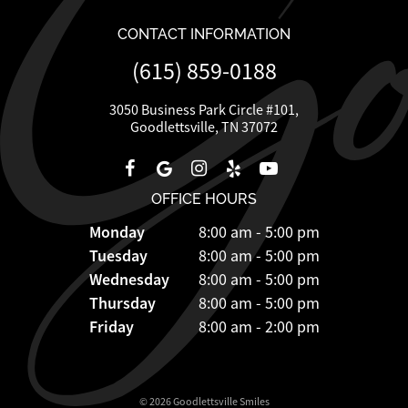
CONTACT INFORMATION
(615) 859-0188
3050 Business Park Circle #101,
Goodlettsville, TN 37072
OFFICE HOURS
Monday
8:00 am - 5:00 pm
Tuesday
8:00 am - 5:00 pm
Wednesday
8:00 am - 5:00 pm
Thursday
8:00 am - 5:00 pm
Friday
8:00 am - 2:00 pm
©
2026
Goodlettsville Smiles